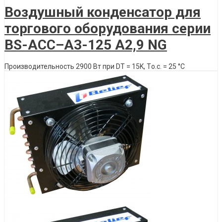
Воздушный конденсатор для
торгового оборудования серии
BS-ACС–A3-125 А2,9 NG
Производительность 2900 Вт при DT = 15K, Tо.с. = 25 °C