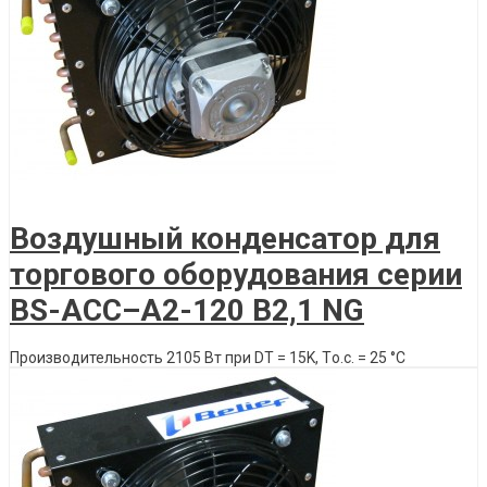
Описание товара
Воздушный конденсатор для
торгового оборудования серии
BS-ACС–A2-120 B2,1 NG
Производительность 2105 Вт при DT = 15K, Tо.с. = 25 °C