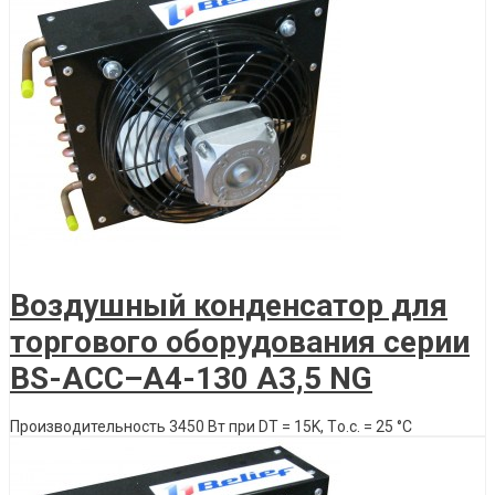
Описание товара
Воздушный конденсатор для
торгового оборудования серии
BS-ACС–A4-130 А3,5 NG
Производительность 3450 Вт при DT = 15K, Tо.с. = 25 °C