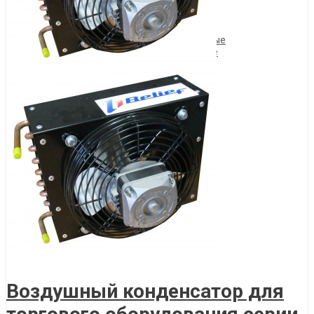
Цифровые
Цифровые (E-ECO)
Серия BS-O
Среднетемпературные
Низкотемпературные
Описание товара
Воздушный конденсатор для