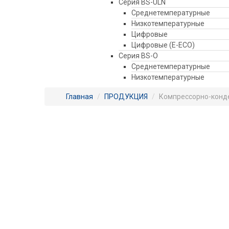
Серия BS-ULN
Среднетемпературные
Низкотемпературные
Цифровые
Цифровые (E-ECO)
Серия BS-O
Среднетемпературные
Низкотемпературные
Главная
/
ПРОДУКЦИЯ
/
Компрессорно-конде