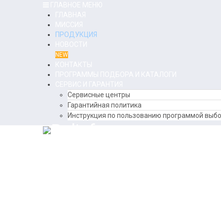
ГЛАВНОЕ МЕНЮ
ГЛАВНАЯ
МИССИЯ
ПРОДУКЦИЯ
НОВОСТИ
NEW
КОНТАКТЫ
ПРОГРАММЫ ПОДБОРА И КАТАЛОГИ
СЕРВИС И ГАРАНТИЯ
Сервисные центры
Гарантийная политика
Инструкция по пользованию программой выбо