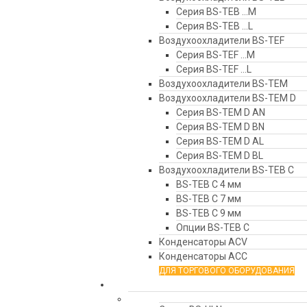
Серия BS-TEB …М
Серия BS-TEB …L
Воздухоохладители BS-TEF
Серия BS-TEF …М
Серия BS-TEF …L
Воздухоохладители BS-TEM
Воздухоохладители BS-TEM D
Серия BS-TEM D AN
Серия BS-TEM D BN
Серия BS-TEM D AL
Серия BS-TEM D BL
Воздухоохладители BS-TEB C
BS-TEB C 4 мм
BS-TEB C 7 мм
BS-TEB C 9 мм
Опции BS-TEB C
Конденсаторы АСV
Конденсаторы ACC
ДЛЯ ТОРГОВОГО ОБОРУДОВАНИЯ
Агрегаты