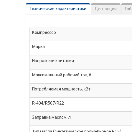
Технические характеристики
Доп. опции
Габ
Компрессор
Марка
Напряжение питания
Максимальный рабочий ток, А.
Потребляемая мощность, кВт.
R-404/R507/R22
Заправка маслом, л.
Тип масла (синтетическое полиэфирное POE)