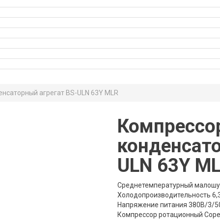
нсаторный агрегат BS-ULN 63Y MLR
Компрессо
конденсато
ULN 63Y M
Среднетемпературный малошум
Холодопроизводительность 6,3 
Напряжение питания 380В/3/5
Компрессор ротационный Copel