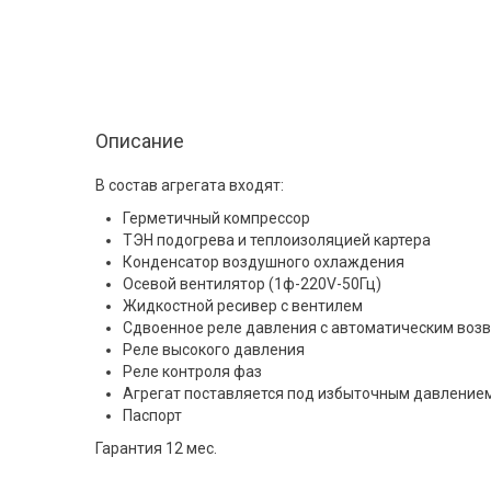
Описание
В состав агрегата входят:
Герметичный компрессор
ТЭН подогрева и теплоизоляцией картера
Конденсатор воздушного охлаждения
Осевой вентилятор (1ф-220V-50Гц)
Жидкостной ресивер с вентилем
Сдвоенное реле давления с автоматическим воз
Реле высокого давления
Реле контроля фаз
Агрегат поставляется под избыточным давление
Паспорт
Гарантия 12 мес.