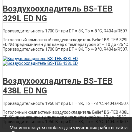
Воздухоохладитель BS-TEB
329L ED NG
Производительность 1700 Вт при DT = 8K, Tо =-8 °C, R404a/R507
Потолочный компактный воздухоохладитель Belief ВS-ТЕВ 329L
ED NG предназначен для камер с температурой от – 10 до -25 °С.
Производительность 1700 Вт при DT = 8K, Tо =-8 °C, R404a/R507.
Описание товара
Воздухоохладитель BS-TEB
438L ED NG
Производительность 1950 Вт при DT = 8K, Tо = -8 °C, R404a/R507.
Потолочный компактный воздухоохладитель Belief ВS-ТЕВ 438L
ED NG предназначен для камер с температурой от -10 до -25 °С.
Производительность 1950 Вт при DT = 8K, Tо = -8 °C, R404a/R507.
Мы используем cookies для улучшения работы сайта.